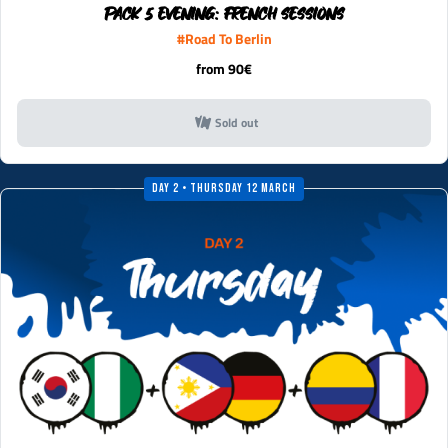
PACK 5 EVENING: FRENCH SESSIONS
#Road To Berlin
from 90€
Sold out
Day 2 • Thursday 12 March