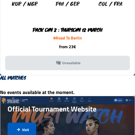
PACK DAY 2 : THURSDAY 12 MARCH
#Road To Berlin
from 23€
Unavailable
ALL MATCHES
No events available at the moment.
Official Tournament Website
Visit