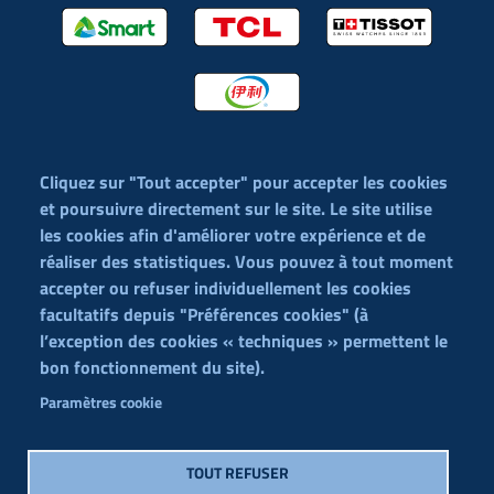
Cliquez sur "Tout accepter" pour accepter les cookies
et poursuivre directement sur le site. Le site utilise
Texte éditorial (WYSIWYG)
les cookies afin d'améliorer votre expérience et de
réaliser des statistiques. Vous pouvez à tout moment
accepter ou refuser individuellement les cookies
facultatifs depuis "Préférences cookies" (à
l’exception des cookies « techniques » permettent le
Menu
Contact
bon fonctionnement du site).
Terms of Sale
footer
Cookies
Paramètres cookie
Legal Notices
Privacy Policy
TOUT REFUSER