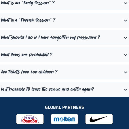
What is an "Early Session" ?
What is a "French Session" ?
What should I do if I have forgotten my password ?
What items are prohibited ?
Are tickets free for children ?
Is it possible to leave the venue and enter again?
GLOBAL PARTNERS