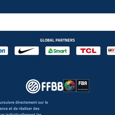
GLOBAL PARTNERS
ursuivre directement sur le
ience et de réaliser des
ions Générales de Vente
Cookies
Mentions Légales
Politique
er individuellement les