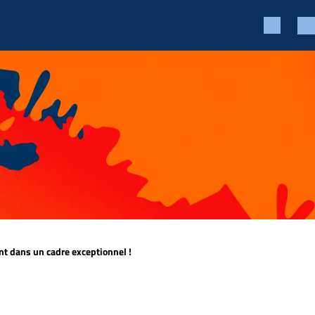
ent dans
un cadre exceptionnel
!