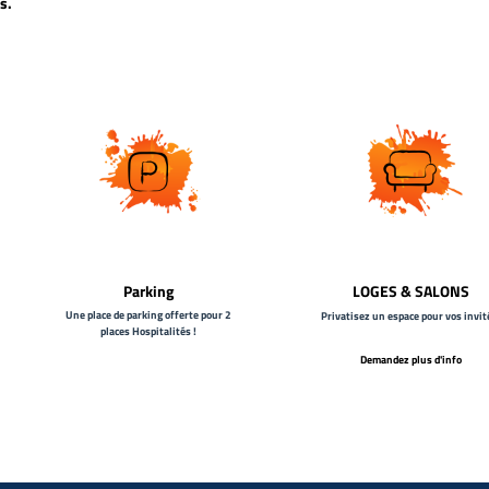
s.
Parking
LOGES & SALONS
Une place de parking offerte pour 2
Privatisez un espace pour vos invit
places Hospitalités !
Demandez plus d'info