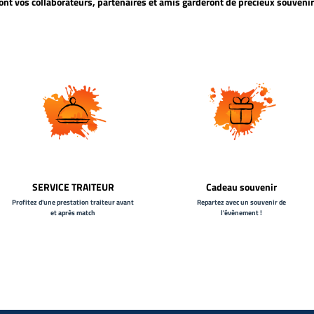
ont vos collaborateurs, partenaires et amis garderont de précieux souvenir
SERVICE TRAITEUR
Cadeau souvenir
Profitez d'une prestation traiteur avant
Repartez avec un souvenir de
et après match
l'évènement !