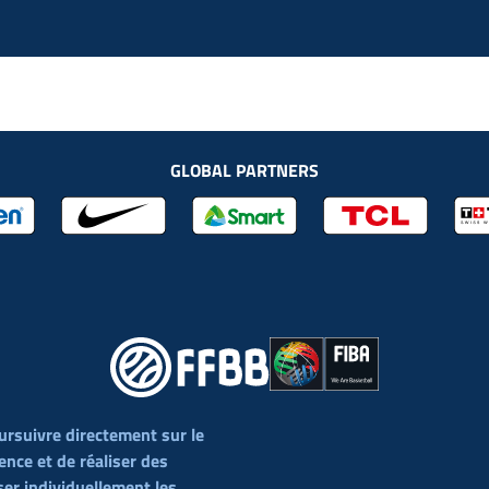
GLOBAL PARTNERS
ursuivre directement sur le
ience et de réaliser des
ions Générales de Vente
Cookies
Mentions Légales
Politique
er individuellement les