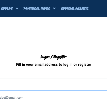
OFFERS
PRACTICAL INFOS
OFFICIAL WEBSITE
Login / Register
Fill in your email address to log in or register
andatory