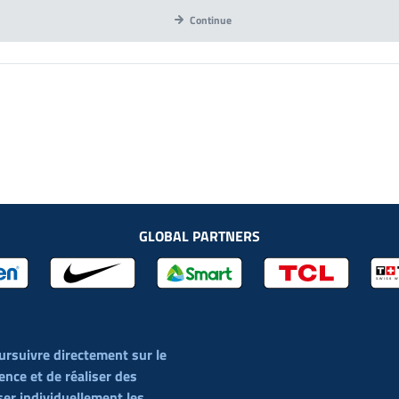
Continue
GLOBAL PARTNERS
ursuivre directement sur le
ience et de réaliser des
er individuellement les