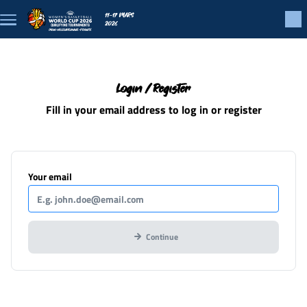
Skip to main content
Login / Register
Fill in your email address to log in or register
Mandatory
Your
email
Continue