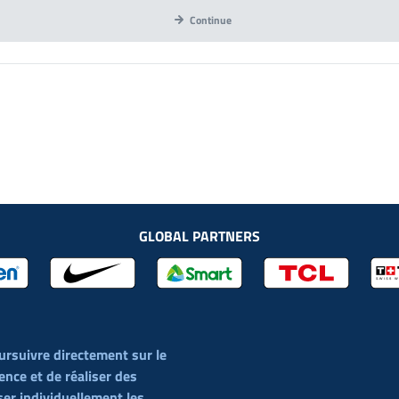
Continue
GLOBAL PARTNERS
ursuivre directement sur le
ience et de réaliser des
er individuellement les