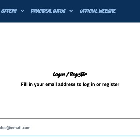
OFFERS
PRACTICAL INFOS
OFFICIAL WEBSITE
Login / Register
Fill in your email address to log in or register
andatory